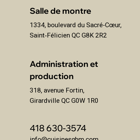
Salle de montre
1334, boulevard du Sacré-Cœur,
Saint‑Félicien QC G8K 2R2
Administration et
production
318, avenue Fortin,
Girardville QC G0W 1R0
418 630-3574
info@cuisinesgbm.com