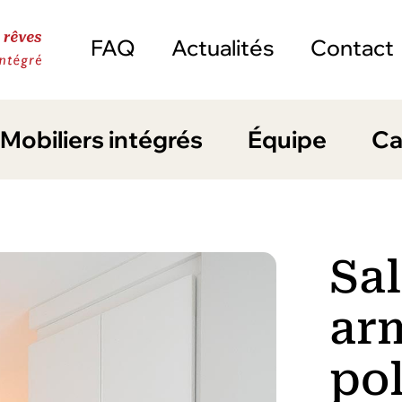
FAQ
Actualités
Contact
Mobiliers intégrés
Équipe
Ca
Sal
ar
po