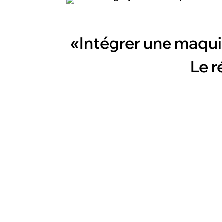
«Intégrer une maquil
Le r