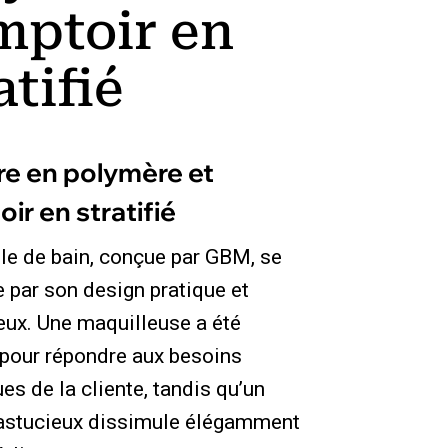
mptoir en
atifié
e en polymère et
ir en stratifié
lle de bain, conçue par GBM, se
e par son design pratique et
ux. Une maquilleuse a été
 pour répondre aux besoins
es de la cliente, tandis qu’un
astucieux dissimule élégamment