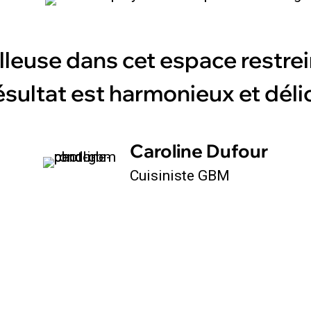
leuse dans cet espace restrein
ésultat est harmonieux et déli
Caroline Dufour
Cuisiniste GBM