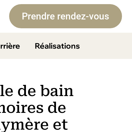
Prendre rendez-vous
rrière
Réalisations
le de bain
moires de
lymère et