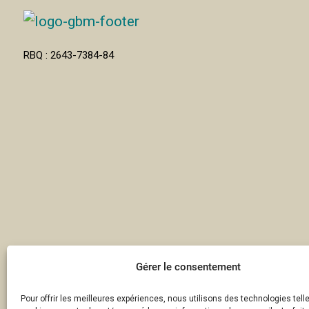
RBQ : 2643-7384-84
Gérer le consentement
Pour offrir les meilleures expériences, nous utilisons des technologies tell