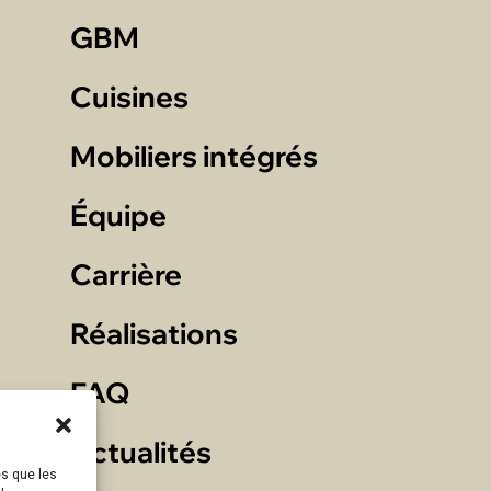
GBM
Cuisines
Mobiliers intégrés
Équipe
Carrière
Réalisations
FAQ
Actualités
es que les