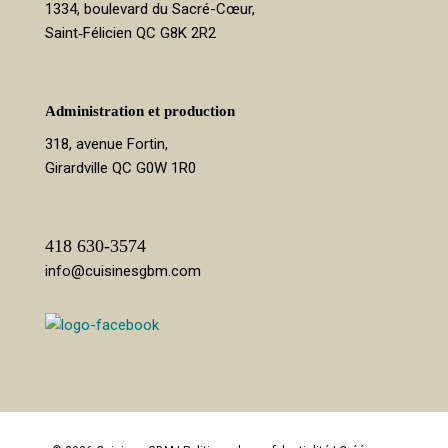
1334, boulevard du Sacré-Cœur,
Saint‑Félicien QC G8K 2R2
Administration et production
318, avenue Fortin,
Girardville QC G0W 1R0
418 630-3574
info@cuisinesgbm.com