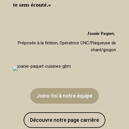
te sens écouté.»
Joanie Paquet,
Préposée à la finition, Opératrice CNC/Plaqueuse de
chant/goujon
Joins-toi à notre équipe
Découvre notre page carrière