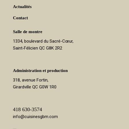
FAQ
Actualités
Contact
Salle de montre
1334, boulevard du Sacré-Cœur,
Saint‑Félicien QC G8K 2R2
Administration et production
318, avenue Fortin,
Girardville QC G0W 1R0
418 630-3574
info@cuisinesgbm.com