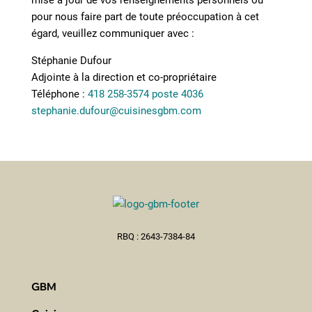
mise à jour de vos renseignements personnels ou
pour nous faire part de toute préoccupation à cet
égard, veuillez communiquer avec :
Stéphanie Dufour
Adjointe à la direction et co-propriétaire
Téléphone :
418 258-3574 poste 4036
stephanie.dufour@cuisinesgbm.com
RBQ : 2643-7384-84
GBM