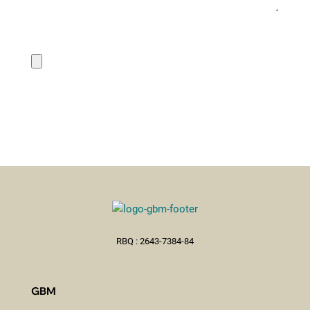
Joindre vos plans:
RBQ : 2643-7384-84
GBM