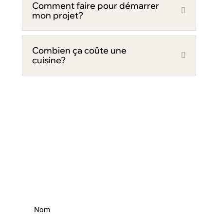
Comment faire pour démarrer
mon projet?
Combien ça coûte une
cuisine?
Vous avez un projet
d’armoires sur mesure?
Prenez rendez-vous!