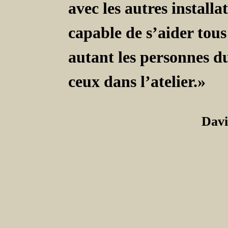
avec les autres installa
capable de s’aider tou
autant les personnes d
ceux dans l’atelier.»
Davi