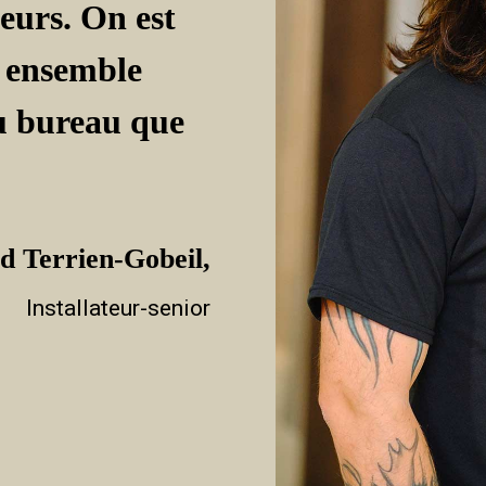
teurs. On est
s ensemble
u bureau que
d Terrien-Gobeil,
Installateur-senior