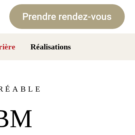
Prendre rendez-vous
rière
Réalisations
RÉABLE
GBM