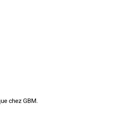
èque chez GBM.