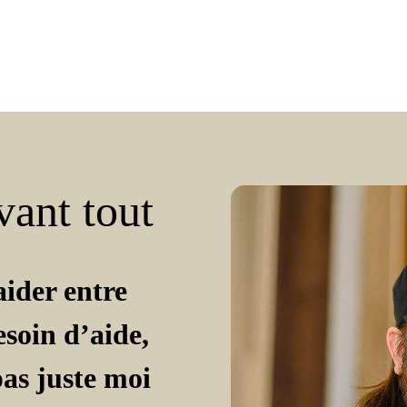
vant tout
aider entre
esoin d’aide,
pas juste moi