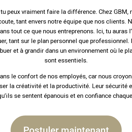
tu peux vraiment faire la différence. Chez GBM,
coute, tant envers notre équipe que nos clients. N
ans tout ce que nous entreprenons. Ici, tu auras l
luer, tant sur le plan personnel que professionne
buer et à grandir dans un environnement où le pla
sont essentiels.
ns le confort de nos employés, car nous croyon
er la créativité et la productivité. Leur sécurité et
qu’ils se sentent épanouis et en confiance chaque
Postuler maintenant