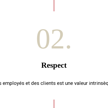
02.
Respect
s employés et des clients est une valeur intrins