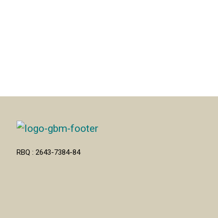
RBQ : 2643-7384-84