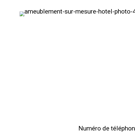
projet d’armoires sur 
rendez-vous!